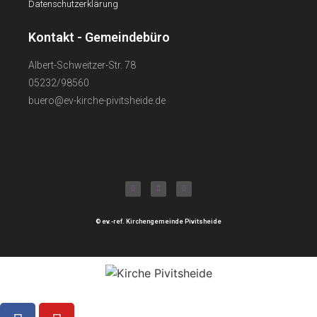
Datenschutzerklärung
Kontakt - Gemeindebüro
Albert-Schweitzer-Str. 78
05232/98560
buero@ev-kirche-pivitsheide.de
© ev.-ref. Kirchengemeinde Pivitsheide