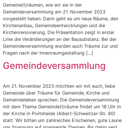
Gemeine(t)räumen, wie wir sie in der
Gemeindeversammlung am 21. November 2023
vorgestellt haben. Darin geht es um neue Räume, den
Kirchenanbau, Gemeindeentwicklungen und die
Kirchenrenovierung. Die Präsentation zeigt in erster
Linie die Veränderungen an der Bausubstanz. Bei der
Gemeindeversammlung wurden auch Träume zur und
Fragen nach der Innenraumgestaltung […]
Gemeindeversammlung
Am 21. November 2023 möchten wir mit euch, liebe
Gemeinde über Träume für Gemeinde, Kirche und
Gemeindeleben sprechen. Die Gemeindeversammlung
mit dem Thema Gemeinde(t)räume findet um 18 Uhr in
der Kirche in Pivitsheide (Albert-Schweitzer-Str. 80)
statt. Wir bitten um zahlreiches Erscheinen, gute Laune
uns Spannung auf spannende Themen. Bis dahin seid