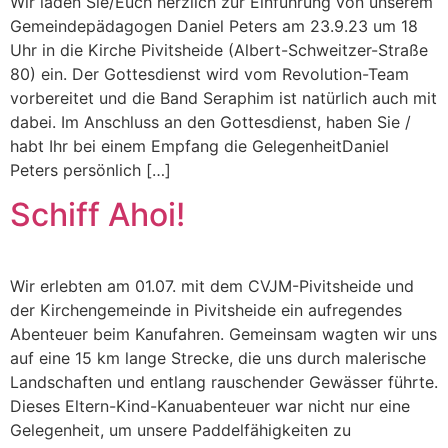
Wir laden Sie/Euch herzlich zur Einführung von unserem
Gemeindepädagogen Daniel Peters am 23.9.23 um 18
Uhr in die Kirche Pivitsheide (Albert-Schweitzer-Straße
80) ein. Der Gottesdienst wird vom Revolution-Team
vorbereitet und die Band Seraphim ist natürlich auch mit
dabei. Im Anschluss an den Gottesdienst, haben Sie /
habt Ihr bei einem Empfang die GelegenheitDaniel
Peters persönlich […]
Schiff Ahoi!
Wir erlebten am 01.07. mit dem CVJM-Pivitsheide und
der Kirchengemeinde in Pivitsheide ein aufregendes
Abenteuer beim Kanufahren. Gemeinsam wagten wir uns
auf eine 15 km lange Strecke, die uns durch malerische
Landschaften und entlang rauschender Gewässer führte.
Dieses Eltern-Kind-Kanuabenteuer war nicht nur eine
Gelegenheit, um unsere Paddelfähigkeiten zu