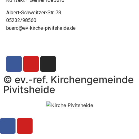
Albert-Schweitzer-Str. 78
05232/98560
buero@ev-kirche-pivitsheide.de
© ev.-ref. Kirchengemeinde
Pivitsheide