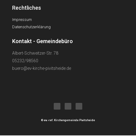
Rechtliches
Impressum
Datenschutzerklärung
Kontakt - Gemeindebüro
Albert-Schweitzer-Str. 78
05232/98560
buero@ev-kirche-pivitsheide.de
© ev.-ref. Kirchengemeinde Pivitsheide