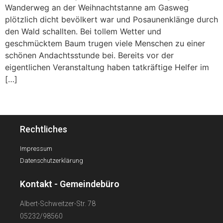
Wanderweg an der Weihnachtstanne am Gasweg
plötzlich dicht bevölkert war und Posaunenklänge durch
den Wald schallten. Bei tollem Wetter und
geschmücktem Baum trugen viele Menschen zu einer
schönen Andachtsstunde bei. Bereits vor der
eigentlichen Veranstaltung haben tatkräftige Helfer im
[…]
Rechtliches
Impressum
Datenschutzerklärung
Kontakt - Gemeindebüro
Albert-Schweitzer-Str. 78
05232/98560