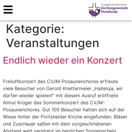
Kategorie:
Veranstaltungen
Endlich wieder ein Konzert
Freiluftkonzert des CVJM-Posaunenchores erfreute
viele Besucher von Gerold Knettermeier „Halleluja, wir
dürfen wieder spielen!“ mit diesem Ausruf eröffnete
Almut Krüger das Sommerkonzert des CVJM-
Posaunenchores. Gut 100 Besucher hatten sich auf der
Wiese hinter der Pivitsheider Kirche eingefunden. Bläser
und Zuschauer saßen mit dem vorgeschriebenen
Abstand weit verstreut im herrlichen Sonnenschein.