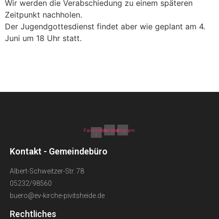
Wir werden die Verabschiedung zu einem späteren
Zeitpunkt nachholen.
Der Jugendgottesdienst findet aber wie geplant am 4.
Juni um 18 Uhr statt.
Facebook-
Youtube
Instagram
f
Kontakt - Gemeindebüro
Albert-Schweitzer-Str. 78
05232/98560
buero@ev-kirche-pivitsheide.de
Rechtliches