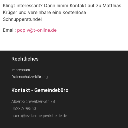
Klingt interessant? Dann nimm Kontakt auf zu Matthias
Krüger und vereinbare eine kostenlose
Schnupperstunde!
Email:
pcpiv@t-online.de
Rechtliches
Impressum
Datenschutzerklärung
Kontakt - Gemeindebüro
Albert-Schweitzer-Str. 78
05232/98560
buero@ev-kirche-pivitsheide.de