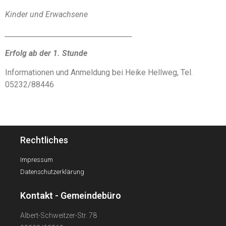
Kinder und Erwachsene
____________________________________
Erfolg ab der 1. Stunde
Informationen und Anmeldung bei Heike Hellweg, Tel.
05232/88446
Rechtliches
Impressum
Datenschutzerklärung
Kontakt - Gemeindebüro
Albert-Schweitzer-Str. 78