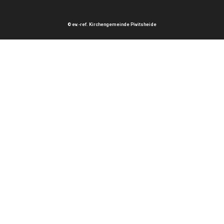
© ev.-ref. Kirchengemeinde Pivitsheide