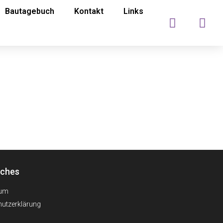
Bautagebuch
Kontakt
Links
iches
sum
utzerklärung