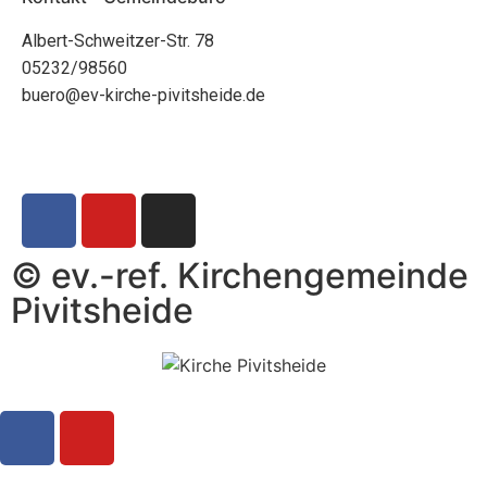
Albert-Schweitzer-Str. 78
05232/98560
buero@ev-kirche-pivitsheide.de
© ev.-ref. Kirchengemeinde
Pivitsheide