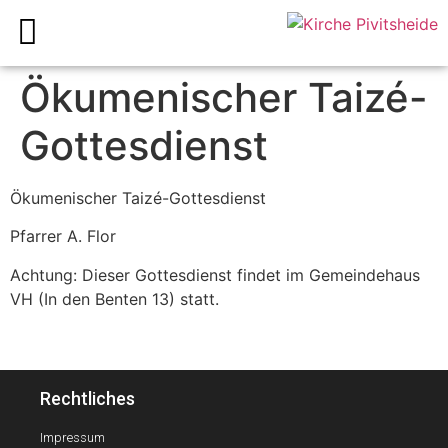
Ökumenischer Taizé-
Gottesdienst
Ökumenischer Taizé-Gottesdienst
Pfarrer A. Flor
Achtung: Dieser Gottesdienst findet im Gemeindehaus
VH (In den Benten 13) statt.
Rechtliches
Impressum