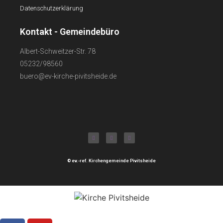
Datenschutzerklärung
Kontakt - Gemeindebüro
Albert-Schweitzer-Str. 78
05232/98560
buero@ev-kirche-pivitsheide.de
© ev.-ref. Kirchengemeinde Pivitsheide