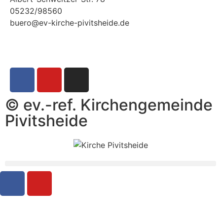
05232/98560
buero@ev-kirche-pivitsheide.de
© ev.-ref. Kirchengemeinde
Pivitsheide