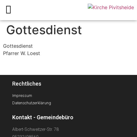
Gottesdienst
Gottesdienst
Pfarrer W. Loest
Rechtliches
Impressum
Datenschutzerklärung
Kontakt - Gemeindebüro
Albert-Schweitzer-Str. 78