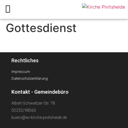
Gottesdienst
Rechtliches
Impressum
Datenschutzerklärung
Kontakt - Gemeindebüro
Albert-Schweitzer-Str. 78
05232/98560
buero@ev-kirche-pivitsheide.de