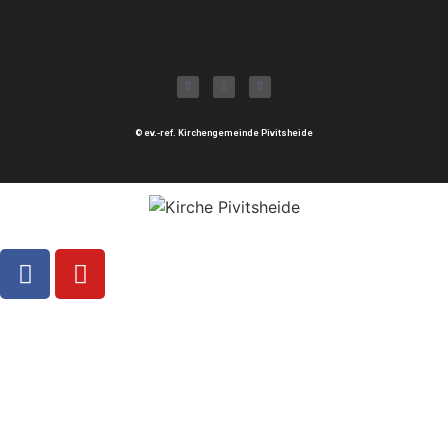
© ev.-ref. Kirchengemeinde Pivitsheide