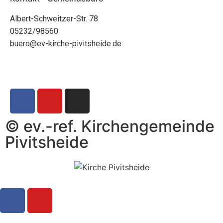
Albert-Schweitzer-Str. 78
05232/98560
buero@ev-kirche-pivitsheide.de
© ev.-ref. Kirchengemeinde
Pivitsheide