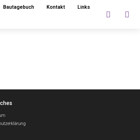
Bautagebuch
Kontakt
Links
iches
sum
utzerklärung