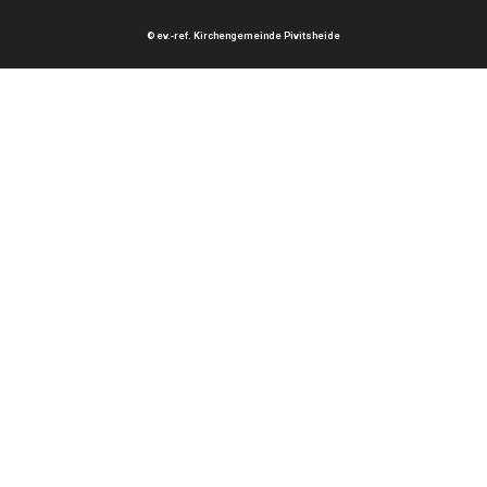
© ev.-ref. Kirchengemeinde Pivitsheide