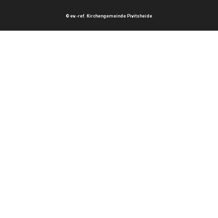
© ev.-ref. Kirchengemeinde Pivitsheide