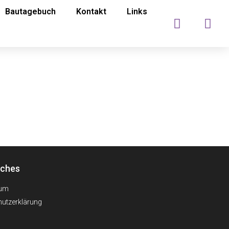
Bautagebuch
Kontakt
Links
iches
sum
utzerklärung