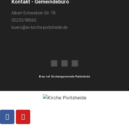
Kontakt - Gemeindebüro
Albert-Schweitzer-Str. 78
05232/98560
buero@ev-kirche-pivitsheide.de
© ev.-ref. Kirchengemeinde Pivitsheide