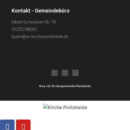
Kontakt - Gemeindebüro
Albert-Schweitzer-Str. 78
05232/98560
buero@ev-kirche-pivitsheide.de
© ev.-ref. Kirchengemeinde Pivitsheide