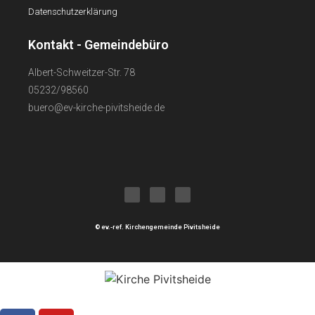
Datenschutzerklärung
Kontakt - Gemeindebüro
Albert-Schweitzer-Str. 78
05232/98560
buero@ev-kirche-pivitsheide.de
© ev.-ref. Kirchengemeinde Pivitsheide