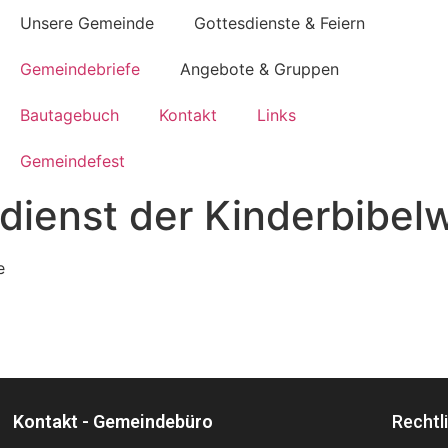
Unsere Gemeinde
Gottesdienste & Feiern
Gemeindebriefe
Angebote & Gruppen
Bautagebuch
Kontakt
Links
Gemeindefest
dienst der Kinderbibel
e
Kontakt - Gemeindebüro
Rechtl