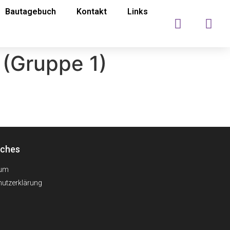
Bautagebuch
Kontakt
Links
 (Gruppe 1)
iches
sum
utzerklärung